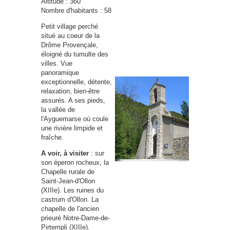
Altitude : 360
Nombre d'habitants : 58
Petit village perché
situé au coeur de la
Drôme Provençale,
éloigné du tumulte des
villes. Vue
panoramique
exceptionnelle, détente,
relaxation, bien-être
assurés. A ses pieds,
la vallée de
l'Ayguemarse où coule
une rivière limpide et
fraîche.
A voir, à visiter
: sur
son éperon rocheux, la
Chapelle rurale de
Saint-Jean-d'Ollon
(XIIIe). Les ruines du
castrum d'Ollon. La
chapelle de l'ancien
prieuré Notre-Dame-de-
Pirtempli (XIIIe).