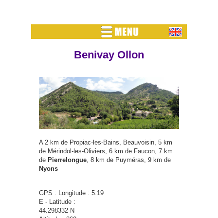
Benivay Ollon
A 2 km de Propiac-les-Bains, Beauvoisin, 5 km
de Mérindol-les-Oliviers, 6 km de Faucon, 7 km
de
Pierrelongue
, 8 km de Puyméras, 9 km de
Nyons
GPS : Longitude : 5.19
E - Latitude :
44.298332 N